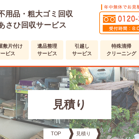
不用品・粗大ゴミ回収
あさひ回収サービス
屋敷片付け
遺品整理
引越し
特殊清掃
サービス
サービス
サービス
クリーニング
見積り
TOP
見積り