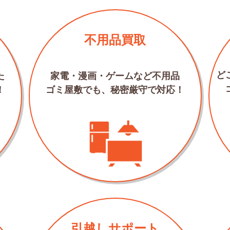
不用品買取
ど
た
家電・漫画・ゲームなど不用品
！
ゴミ屋敷でも、秘密厳守で対応！
引越しサポート