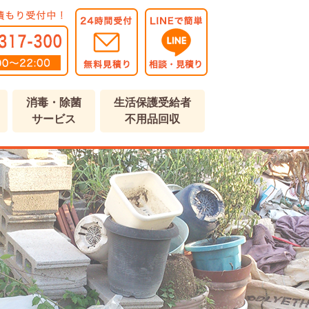
消毒・除菌
生活保護受給者
サービス
不用品回収