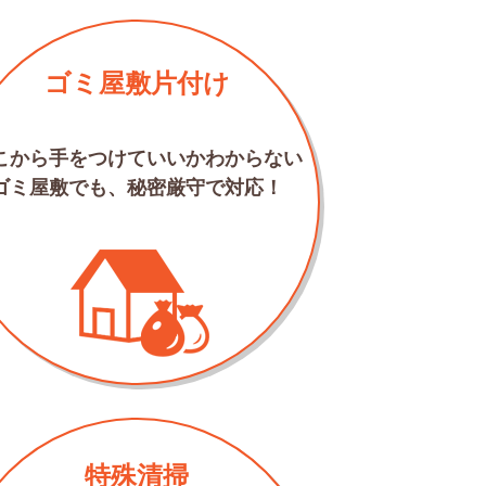
ゴミ屋敷片付け
こから手をつけていいかわからない
ゴミ屋敷でも、秘密厳守で対応！
特殊清掃