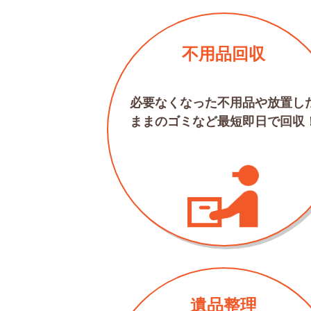
不用品回収
必要なくなった不用品や放置し
ままのゴミなど最短即日で回収
遺品整理