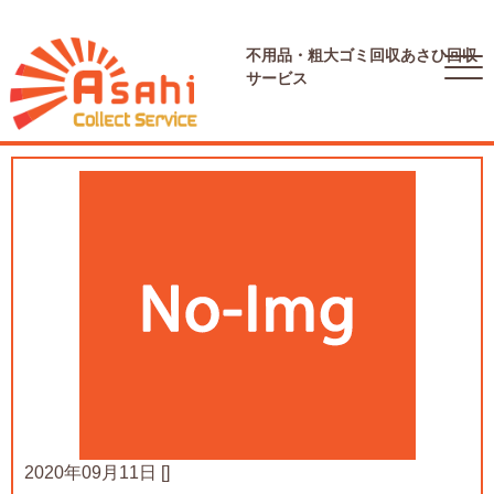
不用品・粗大ゴミ回収
あさひ回収
サービス
2020年09月11日
[]