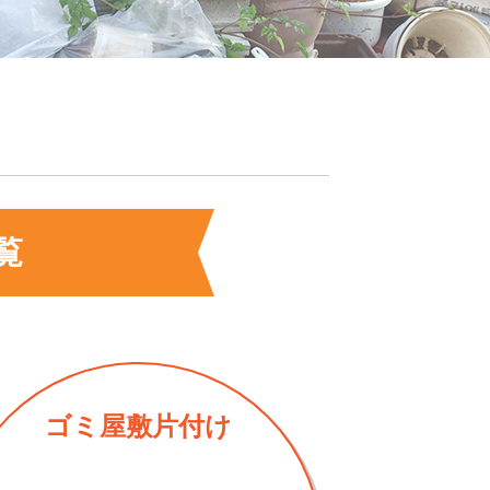
覧
ゴミ屋敷片付け