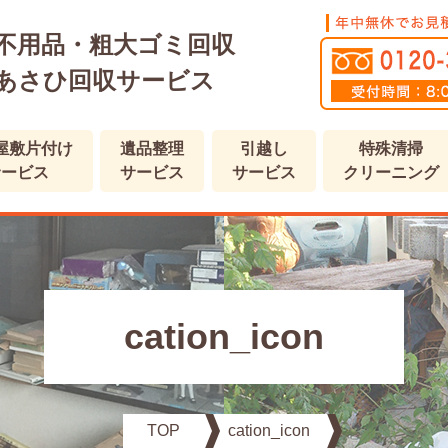
不用品・粗大ゴミ回収
あさひ回収サービス
屋敷片付け
遺品整理
引越し
特殊清掃
サービス
サービス
サービス
クリーニング
cation_icon
TOP
cation_icon