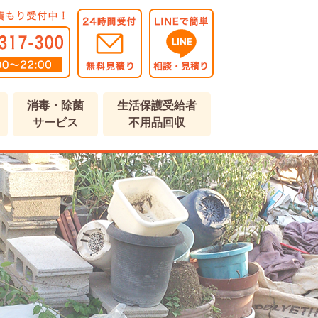
消毒・除菌
生活保護受給者
サービス
不用品回収