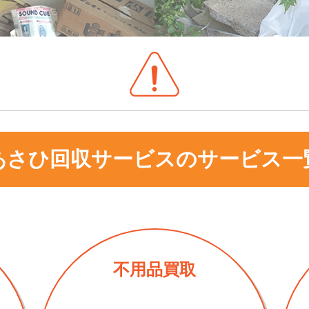
あさひ回収サービスのサービス一
不用品買取