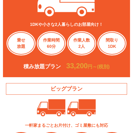
1DKや小さな2人暮らしのお部屋向け！
乗せ
作業時間
作業人数
間取り
放題
60分
2人
1DK
33,200
積み放題プラン
円～(税別)
ビッグプラン
一軒家まるごとお片付け、ゴミ屋敷にも対応