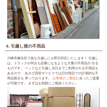
4. 引越し後の不用品
川崎市麻生区で急な引越しにも即日対応いたします！
引越し
は、トラックが何台も必要になるような大量の不用品が
出る
ものです。
ベッドなど引越し当日までご利用される不用品も
あるので、
あさひ回収サービスでは日付指定での計画的な不
用品処分も
承っております。
お客様のご都合
に合ったご提案
が可能です。
まずはお気軽にご相談ください。