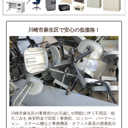
川崎市麻生区で安心の低価格！
川崎市麻生区の事務所のお引越しや閉鎖に伴う不用品・粗
大ごみを
格安料金で回収！事務机、ロッカー、パーテーシ
ョン、
スチール棚など事務機器・オフィス家具の廃棄処分