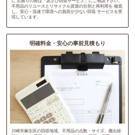
に
お困りの際は「あさひ回収サービス」にご相談下さい。
不用品のリユースとリサイクル資源の分別と再利用を
徹底
し、安心・迅速で環境への負荷が少ない回収
サービスを実
現しています。
明確料金・安心の事前見積もり
川崎市麻生区の回収地域、不用品の点数・サイズ、搬出経