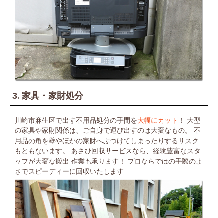
3. 家具・家財処分
川崎市麻生区で出す不用品処分の手間を
大幅にカット
！
大型
の家具や家財関係は、ご自身で運び出すのは大変なもの。
不
用品の角を壁やほかの家財へぶつけてしまったりするリスク
もともないます。
あさひ回収サービスなら、経験豊富なスタ
ッフが大変な搬出
作業も承ります！
プロならではの手際のよ
さでスピーディーに回収いたします！