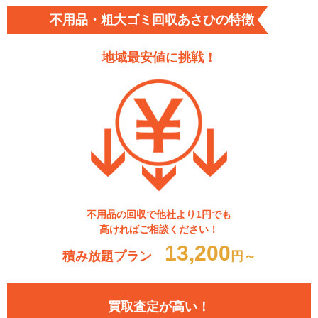
不用品・粗大ゴミ回収あさひの特徴
地域最安値に挑戦！
不用品の回収で他社より1円でも
高ければご相談ください！
13,200
積み放題プラン
円～
買取査定が高い！