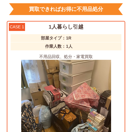
買取できればお得に不用品処分
1人暮らし引越
CASE 1
部屋タイプ：
1R
作業人数：
1人
不用品回収、処分・家電買取