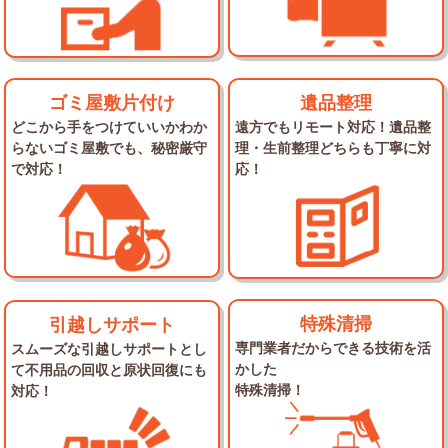
遺品整理
ゴミ屋敷片付け
遠方でもリモート対応！
遺品整
どこから手をつけていいかわか
理・生前整理
どちらも丁寧に対
らない
ゴミ屋敷でも、秘密厳守
応！
で対応！
特殊清掃
引越しサポート
専門業者だからできる
技術を活
スムーズな引越しサポートとし
かした
て
不用品の回収と原状回復にも
特殊清掃！
対応！