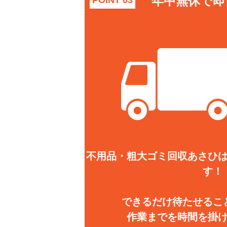
年中無休で即
POINT 03
不用品・粗大ゴミ回収あさひ
す！
できるだけ待たせるこ
作業までを時間を掛