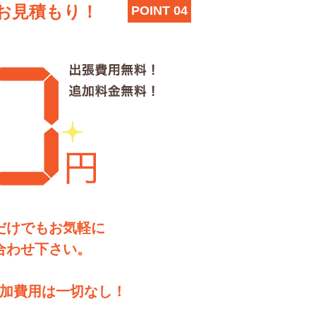
お見積もり！
POINT 04
だけでもお気軽に
合わせ下さい。
加費用は一切なし！