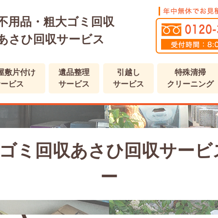
不用品・粗大ゴミ回収
あさひ回収サービス
屋敷片付け
遺品整理
引越し
特殊清掃
サービス
サービス
サービス
クリーニング
ゴミ回収あさひ回収サービ
ー