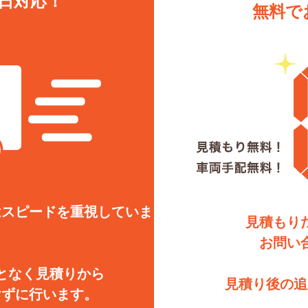
日対応！
無料で
はスピードを重視していま
見積もり
お問い
となく見積りから
見積り後の追
けずに行います。