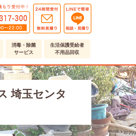
消毒・除菌
生活保護受給者
サービス
不用品回収
ス 埼玉センタ