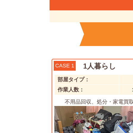
1人暮らし
CASE 1
部屋タイプ：
作業人数：
不用品回収、処分・家電買