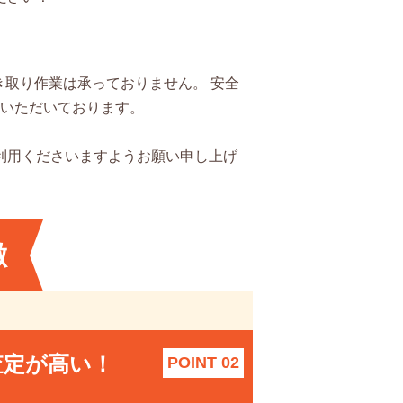
取り作業は承っておりません。 安全
いただいております。
利用くださいますようお願い申し上げ
徴
査定が高い！
POINT 02