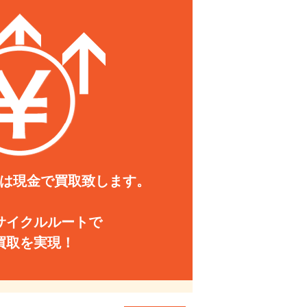
は現金で買取致します。
サイクルルートで
買取を実現！