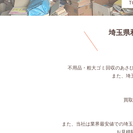
T
埼玉県
不用品・粗大ゴミ回収のあさ
また、埼
買取
また、当社は業界最安値での埼玉
お見積