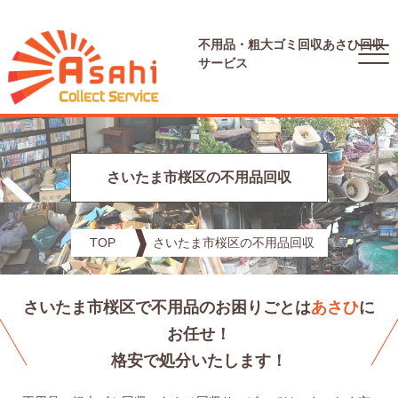
不用品・粗大ゴミ回収
あさひ回収
サービス
さいたま市桜区の不用品回収
TOP
さいたま市桜区の不用品回収
さいたま市桜区で不用品のお困りごとは
あさひ
に
お任せ！
格安で処分いたします！