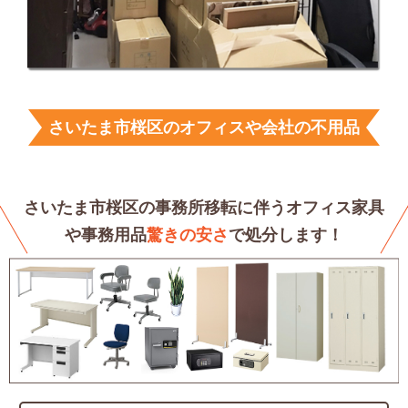
さいたま市桜区のオフィスや会社の不用品
回収サービス
さいたま市桜区の事務所移転に伴うオフィス家具
や
事務用品
驚きの安さ
で処分します！