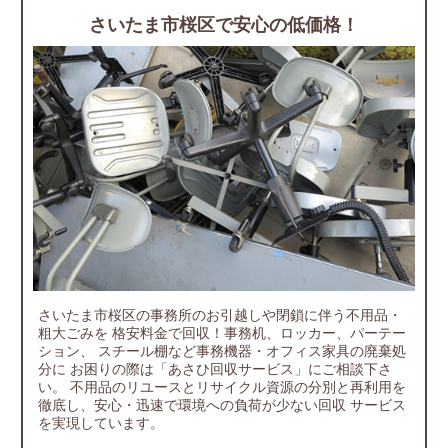
さいたま市桜区で安心の低価格！
さいたま市桜区の事務所のお引越しや閉鎖に伴う不用品・
粗大ごみを
格安料金で回収！事務机、ロッカー、パーテー
ション、
スチール棚など事務機器・オフィス家具の廃棄処
分に
お困りの際は「あさひ回収サービス」にご相談下さ
い。
不用品のリユースとリサイクル資源の分別と再利用を
徹底し、安心・迅速で環境への負荷が少ない回収
サービス
を実現しています。