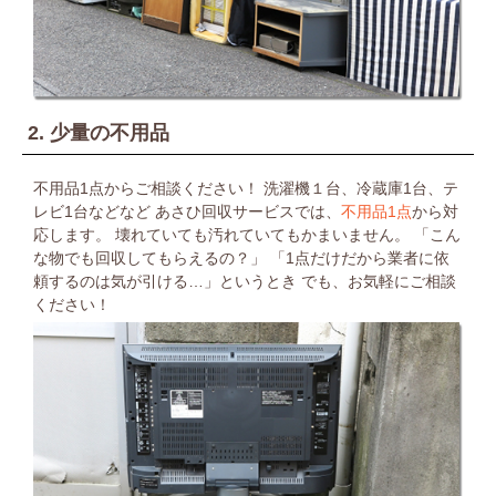
2. 少量の不用品
不用品1点からご相談ください！
洗濯機１台、冷蔵庫1台、テ
レビ1台などなど
あさひ回収サービスでは、
不用品1点
から対
応します。
壊れていても汚れていてもかまいません。
「こん
な物でも回収してもらえるの？」
「1点だけだから業者に依
頼するのは気が引ける…」というとき
でも、お気軽にご相談
ください！