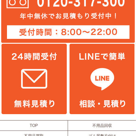
TOP
不用品回収
不用品買取
ゴミ屋敷片付け