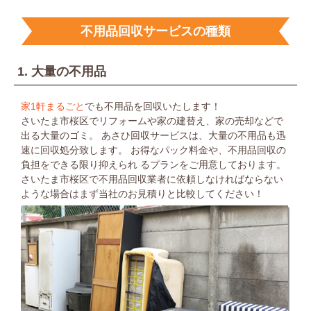
不用品回収サービスの種類
1. 大量の不用品
家1軒まるごと
でも不用品を回収いたします！
さいたま市桜区でリフォームや家の建替え、家の売却などで
出る大量のゴミ。
あさひ回収サービスは、大量の不用品も迅
速に回収処分致します。
お得なパック料金や、不用品回収の
負担をできる限り抑えられ
るプランをご用意しております。
さいたま市桜区で不用品回収業者に依頼しなければならない
ような場合は
まず当社のお見積りと比較してください！