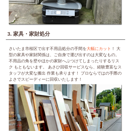
3. 家具・家財処分
さいたま市桜区で出す不用品処分の手間を
大幅にカット
！
大
型の家具や家財関係は、ご自身で運び出すのは大変なもの。
不用品の角を壁やほかの家財へぶつけてしまったりするリス
ク
もともないます。
あさひ回収サービスなら、経験豊富なス
タッフが大変な搬出
作業も承ります！
プロならではの手際の
よさでスピーディーに回収いたします！