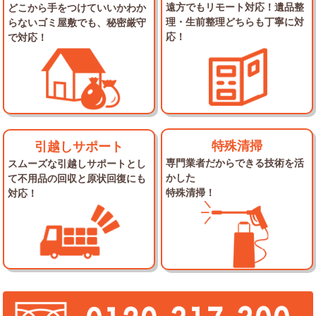
遠方でもリモート対応！
遺品整
どこから手をつけていいかわか
理・生前整理
どちらも丁寧に対
らない
ゴミ屋敷でも、秘密厳守
応！
で対応！
特殊清掃
引越しサポート
専門業者だからできる
技術を活
スムーズな引越しサポートとし
かした
て
不用品の回収と原状回復にも
特殊清掃！
対応！