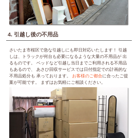
4. 引越し後の不用品
さいたま市桜区で急な引越しにも即日対応いたします！
引越
しは、トラックが何台も必要になるような大量の不用品が
出
るものです。
ベッドなど引越し当日までご利用される不用品
もあるので、
あさひ回収サービスでは日付指定での計画的な
不用品処分も
承っております。
お客様のご都合
に合ったご提
案が可能です。
まずはお気軽にご相談ください。