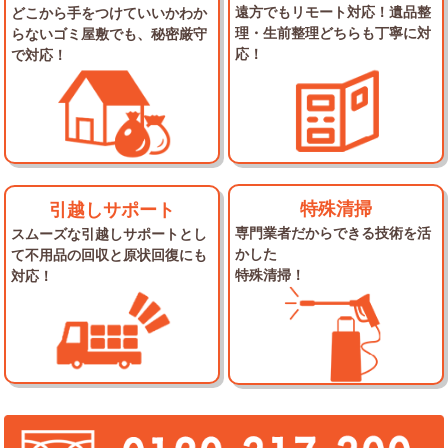
遠方でもリモート対応！
遺品整
どこから手をつけていいかわか
理・生前整理
どちらも丁寧に対
らない
ゴミ屋敷でも、秘密厳守
応！
で対応！
特殊清掃
引越しサポート
専門業者だからできる
技術を活
スムーズな引越しサポートとし
かした
て
不用品の回収と原状回復にも
特殊清掃！
対応！