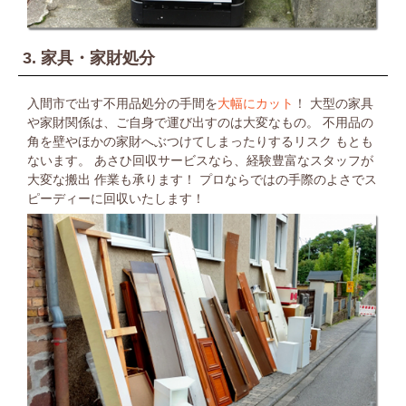
3. 家具・家財処分
入間市で出す不用品処分の手間を
大幅にカット
！
大型の家具
や家財関係は、ご自身で運び出すのは大変なもの。
不用品の
角を壁やほかの家財へぶつけてしまったりするリスク
もとも
ないます。
あさひ回収サービスなら、経験豊富なスタッフが
大変な搬出
作業も承ります！
プロならではの手際のよさでス
ピーディーに回収いたします！