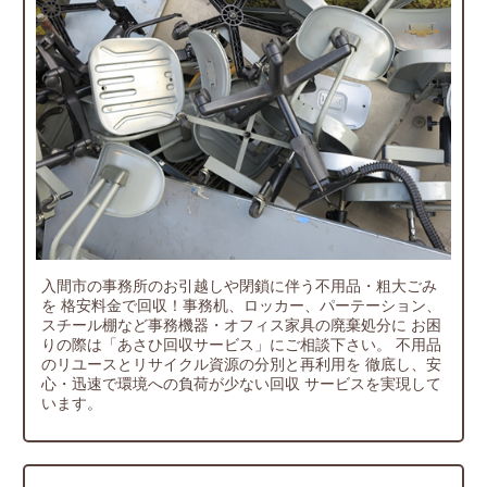
入間市の事務所のお引越しや閉鎖に伴う不用品・粗大ごみ
を
格安料金で回収！事務机、ロッカー、パーテーション、
スチール棚など事務機器・オフィス家具の廃棄処分に
お困
りの際は「あさひ回収サービス」にご相談下さい。
不用品
のリユースとリサイクル資源の分別と再利用を
徹底し、安
心・迅速で環境への負荷が少ない回収
サービスを実現して
います。