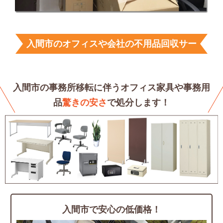
入間市のオフィスや会社の不用品回収サー
ビス
入間市の事務所移転に伴うオフィス家具や
事務用
品
驚きの安さ
で処分します！
入間市で安心の低価格！