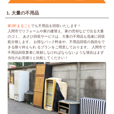
1. 大量の不用品
家1軒まるごと
でも不用品を回収いたします！
入間市でリフォームや家の建替え、家の売却などで出る大量
のゴミ。
あさひ回収サービスは、大量の不用品も迅速に回収
処分致します。
お得なパック料金や、不用品回収の負担をで
きる限り抑えられ
るプランをご用意しております。
入間市で
不用品回収業者に依頼しなければならないような場合は
まず
当社のお見積りと比較してください！