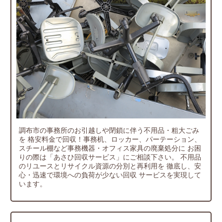
調布市の事務所のお引越しや閉鎖に伴う不用品・粗大ごみ
を
格安料金で回収！事務机、ロッカー、パーテーション、
スチール棚など事務機器・オフィス家具の廃棄処分に
お困
りの際は「あさひ回収サービス」にご相談下さい。
不用品
のリユースとリサイクル資源の分別と再利用を
徹底し、安
心・迅速で環境への負荷が少ない回収
サービスを実現して
います。