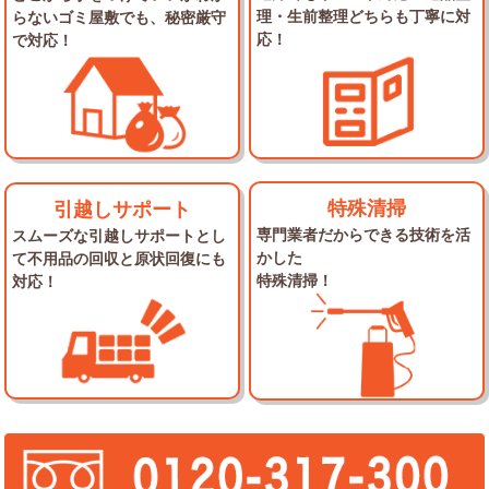
理・生前整理
どちらも丁寧に対
らない
ゴミ屋敷でも、秘密厳守
応！
で対応！
特殊清掃
引越しサポート
専門業者だからできる
技術を活
スムーズな引越しサポートとし
かした
て
不用品の回収と原状回復にも
特殊清掃！
対応！