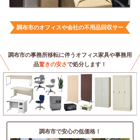
調布市のオフィスや会社の不用品回収サー
ビス
調布市の事務所移転に伴うオフィス家具や
事務用
品
驚きの安さ
で処分します！
調布市で安心の低価格！