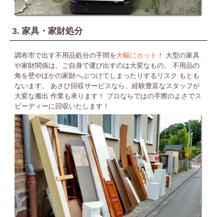
3. 家具・家財処分
調布市で出す不用品処分の手間を
大幅にカット
！
大型の家具
や家財関係は、ご自身で運び出すのは大変なもの。
不用品の
角を壁やほかの家財へぶつけてしまったりするリスク
もとも
ないます。
あさひ回収サービスなら、経験豊富なスタッフが
大変な搬出
作業も承ります！
プロならではの手際のよさでス
ピーディーに回収いたします！