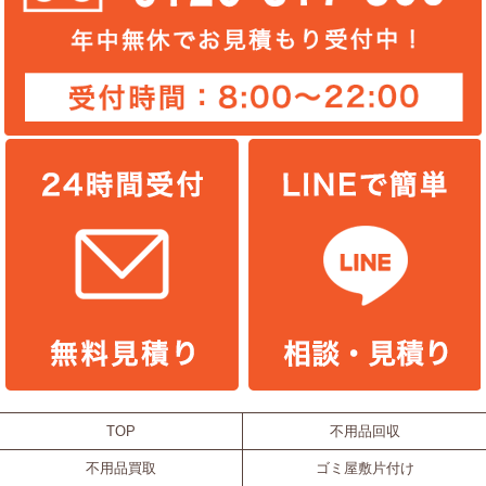
TOP
不用品回収
不用品買取
ゴミ屋敷片付け