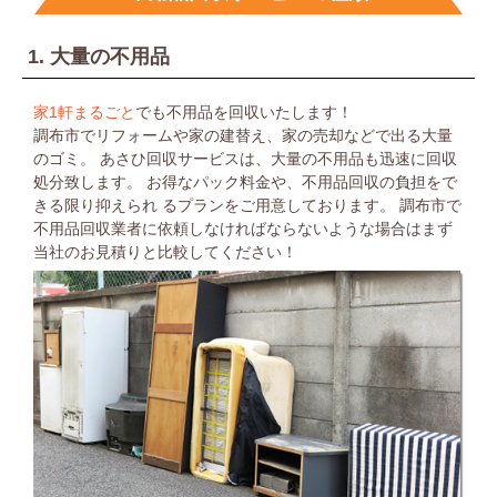
1. 大量の不用品
家1軒まるごと
でも不用品を回収いたします！
調布市でリフォームや家の建替え、家の売却などで出る大量
のゴミ。
あさひ回収サービスは、大量の不用品も迅速に回収
処分致します。
お得なパック料金や、不用品回収の負担をで
きる限り抑えられ
るプランをご用意しております。
調布市で
不用品回収業者に依頼しなければならないような場合は
まず
当社のお見積りと比較してください！