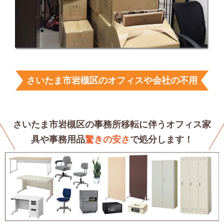
さいたま市岩槻区のオフィスや会社の不用
品回収サービス
さいたま市岩槻区の事務所移転に伴うオフィス家
具や
事務用品
驚きの安さ
で処分します！