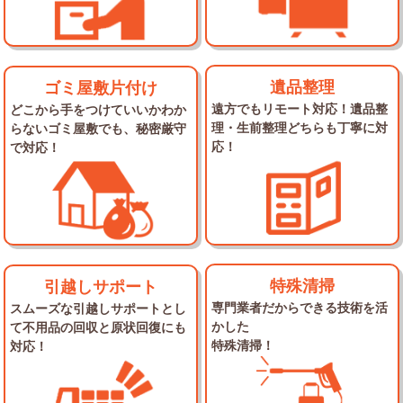
遺品整理
ゴミ屋敷片付け
遠方でもリモート対応！
遺品整
どこから手をつけていいかわか
理・生前整理
どちらも丁寧に対
らない
ゴミ屋敷でも、秘密厳守
応！
で対応！
特殊清掃
引越しサポート
専門業者だからできる
技術を活
スムーズな引越しサポートとし
かした
て
不用品の回収と原状回復にも
特殊清掃！
対応！