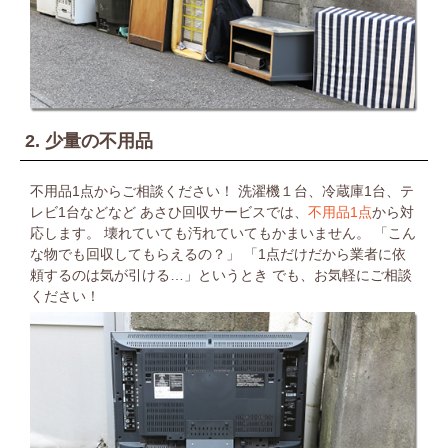
2. 少量の不用品
不用品1点からご相談ください！
洗濯機１台、冷蔵庫1台、テ
レビ1台などなど
あさひ回収サービスでは、
不用品1点
から対
応します。
壊れていても汚れていてもかまいません。
「こん
な物でも回収してもらえるの？」
「1点だけだから業者に依
頼するのは気が引ける…」というとき
でも、お気軽にご相談
ください！