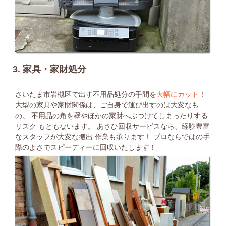
3. 家具・家財処分
さいたま市岩槻区で出す不用品処分の手間を
大幅にカット
！
大型の家具や家財関係は、ご自身で運び出すのは大変なも
の。
不用品の角を壁やほかの家財へぶつけてしまったりする
リスク
もともないます。
あさひ回収サービスなら、経験豊富
なスタッフが大変な搬出
作業も承ります！
プロならではの手
際のよさでスピーディーに回収いたします！