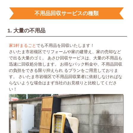
不用品回収サービスの種類
1. 大量の不用品
家1軒まるごと
でも不用品を回収いたします！
さいたま市岩槻区でリフォームや家の建替え、家の売却など
で出る大量のゴミ。
あさひ回収サービスは、大量の不用品も
迅速に回収処分致します。
お得なパック料金や、不用品回収
の負担をできる限り抑えられ
るプランをご用意しておりま
す。
さいたま市岩槻区で不用品回収業者に依頼しなければな
らないような場合は
まず当社のお見積りと比較してくださ
い！