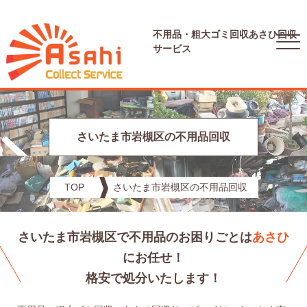
不用品・粗大ゴミ回収
あさひ回収
サービス
さいたま市岩槻区の不用品回収
TOP
さいたま市岩槻区の不用品回収
さいたま市岩槻区で不用品のお困りごとは
あさひ
にお任せ！
格安で処分いたします！